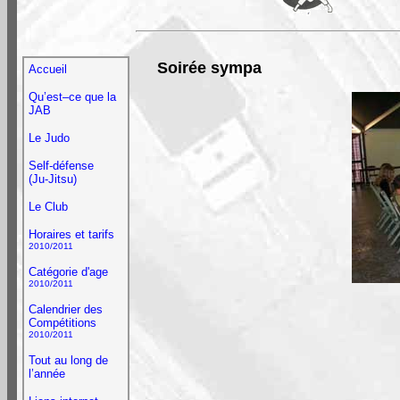
Soirée sympa
Accueil
Qu’est–ce que la
JAB
Le Judo
Self-défense
(Ju-Jitsu)
Le Club
Horaires et tarifs
2010/2011
Catégorie d'age
2010/2011
Calendrier des
Compétitions
2010/2011
Tout au long de
l’année