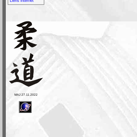
Liens internet
MAJ
27.11.2022